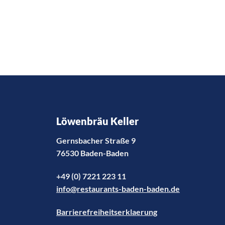
Löwenbräu Keller
Gernsbacher Straße 9
76530 Baden-Baden
+49 (0) 7221 223 11
info@restaurants-baden-baden.de
Barrierefreiheitserklaerung