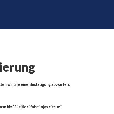
vierung
ten wir Sie eine Bestätigung abwarten.
rm id=“2″ title=“false“ ajax=“true“]